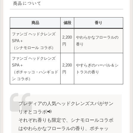
商品について
商品
値段
香り
ファンゴ ヘッドクレンズ
2,200
やわらかなフローラルの
SPA＋
円
香り
（シナモロール コラボ）
ファンゴ ヘッドクレンズ
SPA＋
2,200
やすらぎのハーバル＆シ
（ポチャッコ・ハンギョド
円
トラスの香り
ン コラボ）
プレディアの人気ヘッドクレンズスパがサン
リオとコラボ📢
それぞれ香りも限定で、シナモロールコラボ
はやわらかなフローラルの香り、ポチャッ