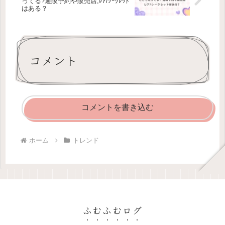
ってる?通販予約や販売店,ﾚｱ/ｼｰｸﾚｯﾄ
はある？
コメント
コメントを書き込む
ホーム
トレンド
ふむふむログ