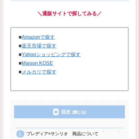
＼通販サイトで探してみる／
■
Amazonで探す
■
楽天市場で探す
■
Yahooショッピングで探す
■
Maison KOSE
■
メルカリで探す
目次
プレディア×サンリオ 商品について