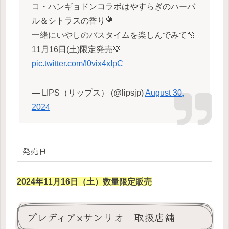
コ・ハンギョドンコラボはやすらぎのハーバ
ル＆シトラスの香り💐
一緒にいやしのバスタイムを楽しんでみて🫧
11月16日(土)限定発売💡
pic.twitter.com/I0vix4xIpC
— LIPS（リップス） (@lipsjp)
August 30,
2024
発売日
2024年11月16日（土）数量限定販売
プレディア×サンリオ 取扱店舗