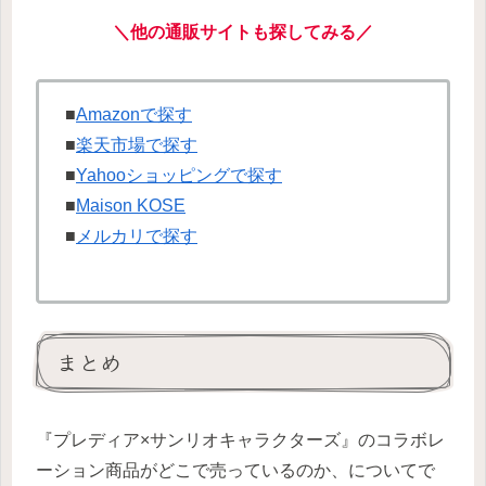
＼他の通販サイトも探してみる／
■
Amazonで探す
■
楽天市場で探す
■
Yahooショッピングで探す
■
Maison KOSE
■
メルカリで探す
まとめ
『プレディア×サンリオキャラクターズ』のコラボレ
ーション商品がどこで売っているのか、についてで