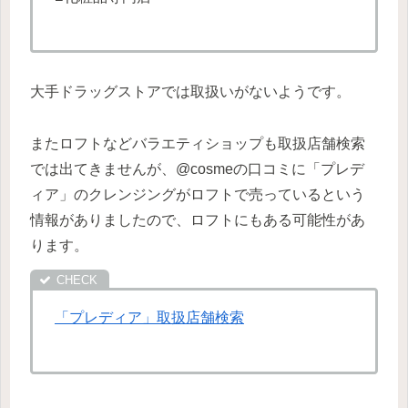
大手ドラッグストアでは取扱いがないようです。
またロフトなどバラエティショップも取扱店舗検索
では出てきませんが、@cosmeの口コミに「プレデ
ィア」のクレンジングがロフトで売っているという
情報がありましたので、ロフトにもある可能性があ
ります。
「プレディア」取扱店舗検索