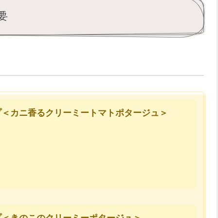
要
プ＜カニ香るクリーミートマトポタージュ＞