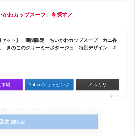
いかわカップスープ」を探す／
【2種セット】 期間限定 ちいかわカップスープ カニ香
ュ きのこのクリーミーポタージュ 特別デザイン キ
）
天市場
Yahooショッピング
メルカリ
ポチップ
目次