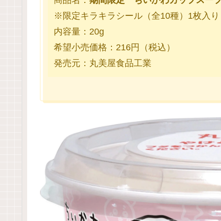
商品名：
期間限定 ちいかわカップスー
※限定キラキラシール（全10種）1枚入り
内容量：20g
希望小売価格：216円（税込）
発売元：丸美屋食品工業