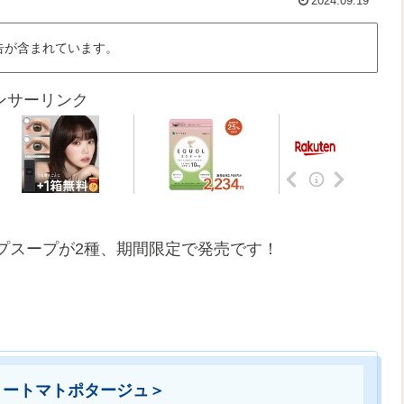
2024.09.19
告が含まれています。
ンサーリンク
プスープが2種、期間限定で発売です！
ミートマトポタージュ＞