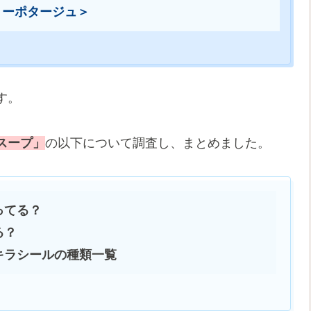
ミーポタージュ＞
す。
スープ」
の以下について調査し、まとめました。
ってる？
る？
キラシールの種類一覧