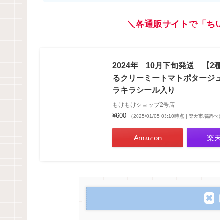
＼各通販サイトで「ち
2024年 10月下旬発送 
るクリーミートマトポタージ
ラキラシール入り
もけもけショップ2号店
¥600
（2025/01/05 03:10時点 | 楽天市場調べ
Amazon
楽